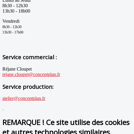
Lundi au Jeudi
8h30 - 12h30
13h30 - 18h00
Vendredi
8h30 - 12h
3
0
1
3h3
0 - 17h00
Service commercial :
Réjane Cloupet
rejane.cloupet@conceptplan.fr
Service production:
atelier@conceptplan.fr
.
REMARQUE ! Ce site utilise des cookies
et autres technologies similaires.