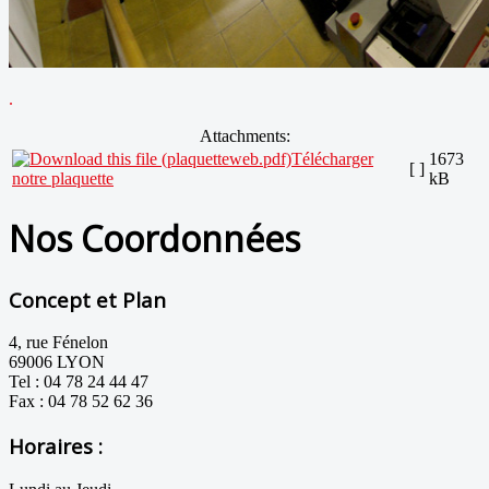
.
Attachments:
Télécharger
1673
[ ]
notre plaquette
kB
Nos Coordonnées
Concept et Plan
4, rue Fénelon
69006 LYON
Tel : 04 78 24 44 47
Fax : 04 78 52 62 36
Horaires :